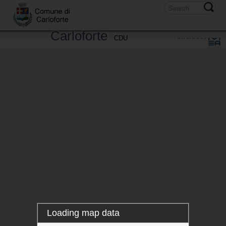
Scale
Carloforte
CDU
SERVICE NON DISPONIBLE!
Loading map data