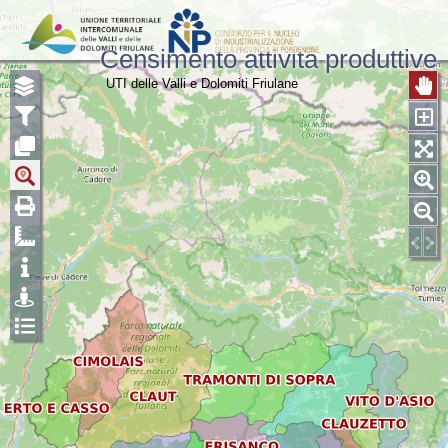
Censimento attività produttive
UTI delle Valli e Dolomiti Friulane